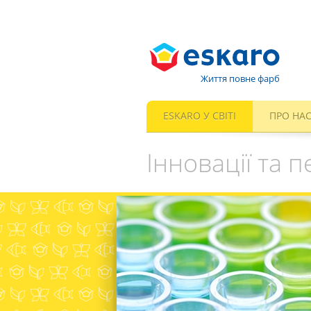
Життя повне фарб
ESKARO У СВІТІ
ПРО НА
Інновації та п