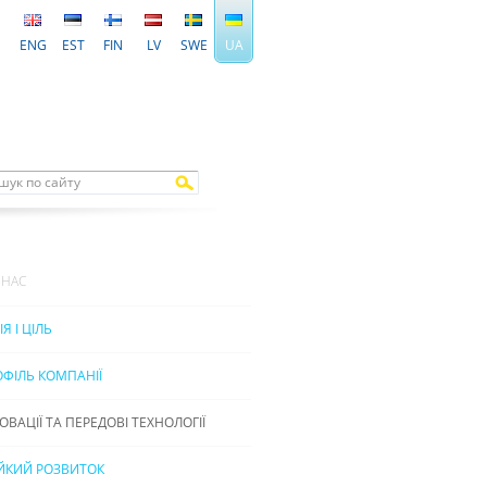
ENG
EST
FIN
LV
SWE
UA
 НАС
ІЯ І ЦІЛЬ
ФІЛЬ КОМПАНІЇ
ОВАЦІЇ ТА ПЕРЕДОВІ ТЕХНОЛОГІЇ
ІЙКИЙ РОЗВИТОК