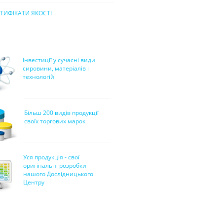
ТИФІКАТИ ЯКОСТІ
Інвестиції у сучасні види
сировини, матеріалів і
технологій
Більш 200 видів продукції
своїх торгових марок
Уся продукція - свої
оригінальні розробки
нашого Дослідницького
Центру