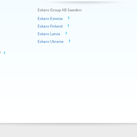
Eskaro Group AB Sweden:
Eskaro Estonia
Eskaro Finland
Eskaro Latvia
Eskaro Ukraine
і