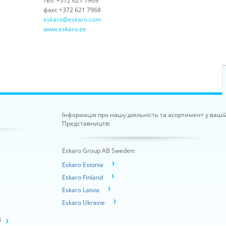
тел. +372 621 7969
факс +372 621 7968
eskaro@eskaro.com
www.eskaro.ee
Інформація про нашу діяльність та асортимент у ваші
Представництв:
Eskaro Group AB Sweden:
Eskaro Estonia
Eskaro Finland
Eskaro Latvia
Eskaro Ukraine
і