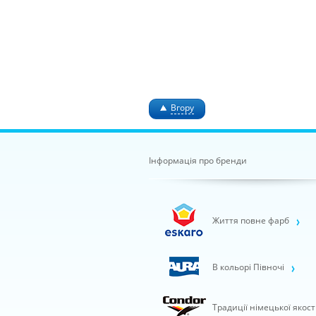
Вгору
Інформація про бренди
Життя повне фарб
В кольорі Півночі
Традиції німецької якост