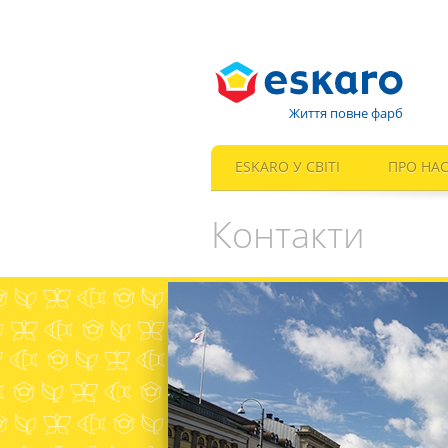
Життя повне фарб
ESKARO У СВІТІ
ПРО НА
Контакти