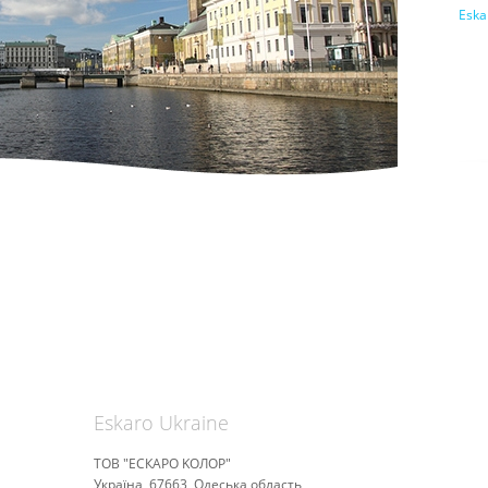
Eska
Eskaro Ukraine
ТОВ "ЕСКАРО KOЛОР"
Україна, 67663, Одеська область