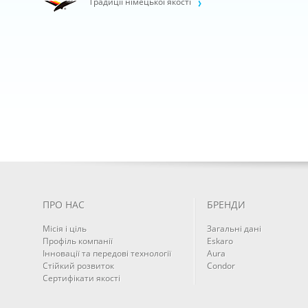
Традиції німецької якості
ПРО НАС
БРЕНДИ
Місія і ціль
Загальні дані
Профіль компанії
Eskaro
Інновації та передові технології
Aura
Cтійкий розвиток
Condor
Сертифікати якості