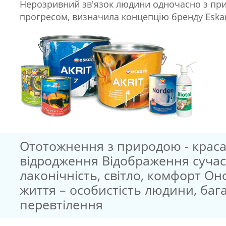
Нерозривний зв'язок людини одночасно з пр
прогресом, визначила концепцію бренду Eska
Ототожнення з природою - краса,
відродження Відображення сучас
лаконічність, світло, комфорт О
життя – особистість людини, бага
перевтілення