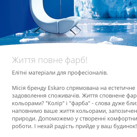
Життя повне фарб!
Елітні матеріали для професіоналів.
Місія бренду Eskaro спрямована на естетичне
задоволення споживачів. Життя сповнене фа
кольорами? "Колір" і "фарба" - слова дуже бли
наповнимо ваше життя кольорами, запозичен
природи. Допоможемо у створенні комфортних
роботи. І нехай радість прийде у ваш будинок!